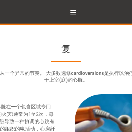
复
个异常的节奏。 大多数选修cardioversions是执行
于上室(庭)的心脏。
心脏在一个包含区域专门
的火灾(通常为1至2次，每
心脏导致一种协调的心跳有
常的组织的电活动，心房纤