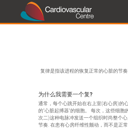
复律是指该进程的恢复正常的心脏的节奏从一
为什么我需要一个复?
通常，每个心跳开始在右上室(右心房)的
的"心脏起搏器"的细胞。 每次，这些细胞
次二)这种电脉冲发送一个组织时尚整个
节奏. 在患有心房纤维性颤动，而不是正